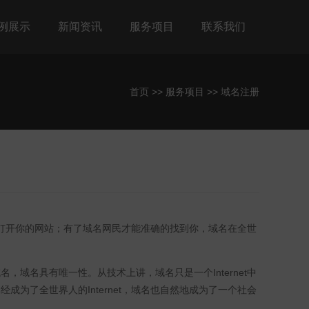
例展示
新闻资讯
服务项目
联系我们
首页
>>
服务项目
>>
域名注册
打开你的网站；有了域名网民才能准确的找到你，域名在全世
名，域名具有唯一性。从技术上讲，域名只是一个Internet中
经成为了全世界人的Internet，域名也自然地成为了一个社会