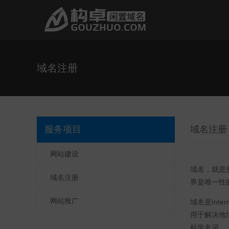
域名注册
服务项目
域名注册
网站建设
域名，就是
域名注册
界是唯一性
网站推广
域名是Int
用于解决地址
科学名词。