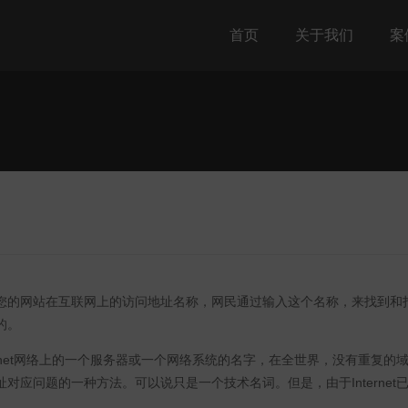
首页
关于我们
案
您的网站在互联网上的访问地址名称，网民通过输入这个名称，来找到和
的。
ernet网络上的一个服务器或一个网络系统的名字，在全世界，没有重复的域
对应问题的一种方法。可以说只是一个技术名词。但是，由于Internet已