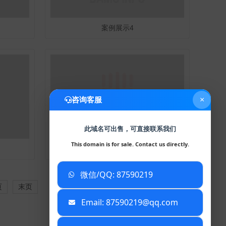
案例展示4
咨询客服
×
此域名可出售，可直接联系我们
This domain is for sale. Contact us directly.
案例展示1
微信/QQ: 87590219
已复制到剪贴板
页
末页
Email: 87590219@qq.com