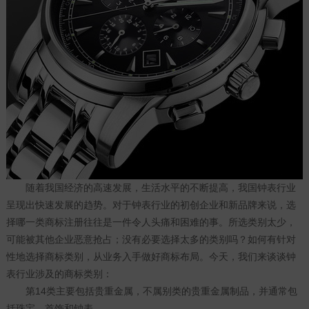
随着我国经济的高速发展，生活水平的不断提高，我国钟表行业
呈现出快速发展的趋势。对于钟表行业的初创企业和新品牌来说，选
择哪一类
商标注册
往往是一件令人头痛和困难的事。所选类别太少，
可能被其他企业恶意抢占；没有必要选择太多的类别吗？如何有针对
性地选择商标类别，从业务入手做好商标布局。今天，我们来谈谈钟
表行业涉及的商标类别：
第14类主要包括贵重金属，不属别类的贵重金属制品，并通常包
括珠宝、首饰和钟表。