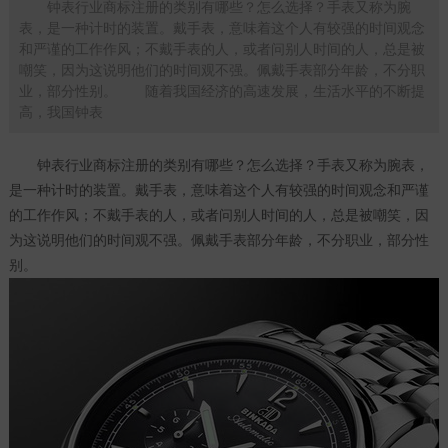
钟表行业商标注册的类别有哪些？怎么选择？手表又称为腕
表，是一种计时的装置。戴手表，意味着这个人有较强的时间观念
和严谨的工作作风；不戴手表的人，或者问别人时间的人，总是被
嘲笑，因为这说明他们的时间观不强。佩戴手表部分年龄，不分职
业，部分性别。 随着我国经济的高速发展，生活水平的不断提
高，我国钟表
钟表行业
商标注册
的类别有哪些？怎么选择？手表又称为腕表，
是一种计时的装置。戴手表，意味着这个人有较强的时间观念和严谨
的工作作风；不戴手表的人，或者问别人时间的人，总是被嘲笑，因
为这说明他们的时间观不强。佩戴手表部分年龄，不分职业，部分性
别。