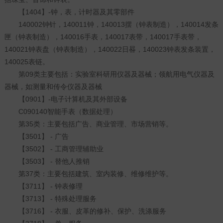
【1404】-钟，表，计时器及其零部件
140002钟针，140011钟，140013摆（钟表制造），140014发条
匣（钟表制造），140016手表，140017表带，140017手表带，
140021钟表盘（钟表制造），140022日晷，140023钟表发条装置，
140025表链。
第09类主要包括：实验室科研用仪器及器械；领航用电气仪器及
器械，如测量和传令仪器及器械
【0901】-电子计算机及其外部设备
C090140智能手表（数据处理）
第35类：主要包括广告、商业管理、市场营销等。
【3501】 - 广告
【3502】 - 工商管理辅助业
【3503】 - 替他人推销
第37类：主要包括建筑、室内装修、维修维护等。
【3711】 - 钟表修理
【3713】 - 特殊处理服务
【3716】 - 衣服、皮革的修补、保护、洗涤服务